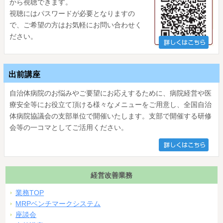
から視聴できます。
視聴にはパスワードが必要となりますの
で、ご希望の方はお気軽にお問い合わせく
ださい。
出前講座
自治体病院のお悩みやご要望にお応えするために、病院経営や医
療安全等にお役立て頂ける様々なメニューをご用意し、全国自治
体病院協議会の支部単位で開催いたします。支部で開催する研修
会等の一コマとしてご活用ください。
経営改善業務
業務TOP
MRPベンチマークシステム
座談会